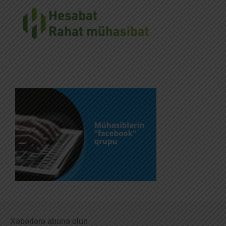
Xəbərlərə abunə olun