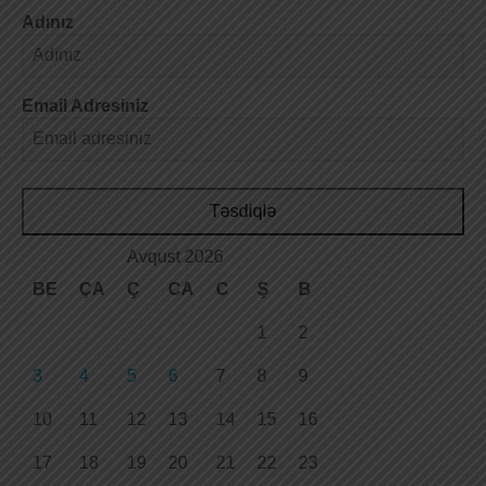
Adınız
Email Adresiniz
Təsdiqlə
Avqust 2026
BE
ÇA
Ç
CA
C
Ş
B
1
2
3
4
5
6
7
8
9
10
11
12
13
14
15
16
17
18
19
20
21
22
23