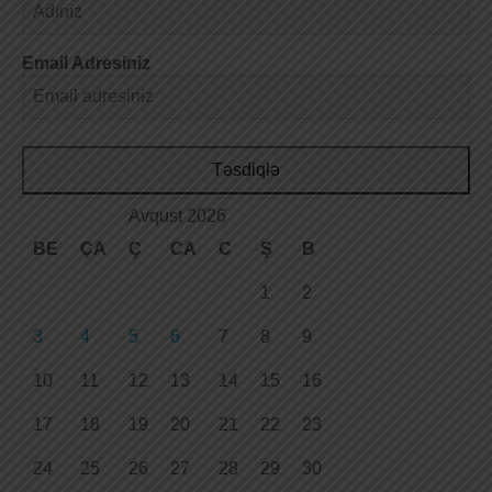
Email Adresiniz
Təsdiqlə
Avqust 2026
BE
ÇA
Ç
CA
C
Ş
B
1
2
3
4
5
6
7
8
9
10
11
12
13
14
15
16
17
18
19
20
21
22
23
24
25
26
27
28
29
30