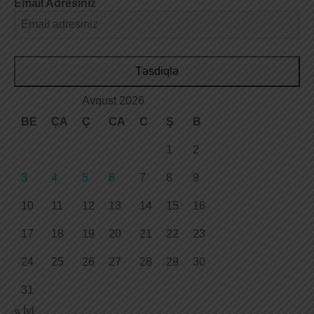
Email Adresiniz
Təsdiqlə
Avqust 2026
BE
ÇA
Ç
CA
C
Ş
B
1
2
3
4
5
6
7
8
9
10
11
12
13
14
15
16
17
18
19
20
21
22
23
24
25
26
27
28
29
30
31
« İyl