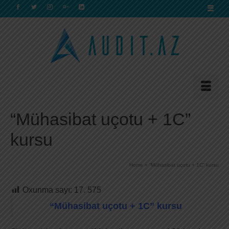
“Mühasibat uçotu + 1C”
kursu
Home
»
“Mühasibat uçotu + 1C” kursu
Oxunma sayı:
17. 575
“Mühasibat uçotu + 1C” kursu