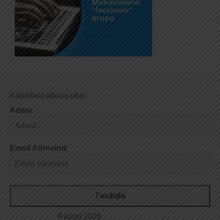
Xəbərlərə abunə olun
Adınız
Email Adresiniz
Təsdiqlə
Avqust 2026