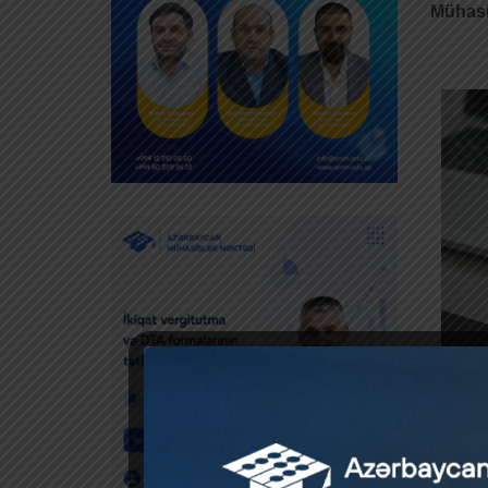
Mühasi