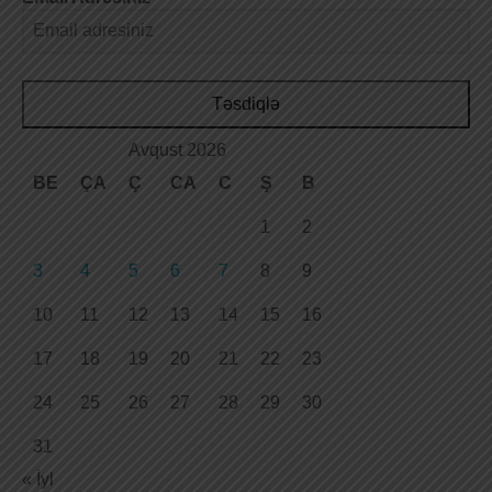
Təsdiqlə
Avqust 2026
BE
ÇA
Ç
CA
C
Ş
B
1
2
3
4
5
6
7
8
9
10
11
12
13
14
15
16
17
18
19
20
21
22
23
24
25
26
27
28
29
30
31
« İyl