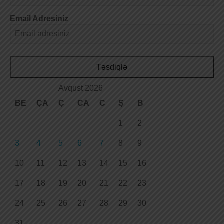
Email Adresiniz
Təsdiqlə
Avqust 2026
BE
ÇA
Ç
CA
C
Ş
B
1
2
3
4
5
6
7
8
9
10
11
12
13
14
15
16
17
18
19
20
21
22
23
24
25
26
27
28
29
30
31