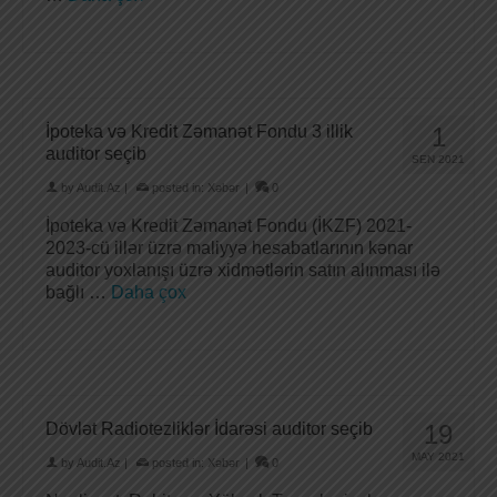
İpoteka və Kredit Zəmanət Fondu 3 illik
1
auditor seçib
SEN 2021
by
Audit.Az
|
posted in:
Xəbər
|
0
İpoteka və Kredit Zəmanət Fondu (İKZF) 2021-
2023-cü illər üzrə maliyyə hesabatlarının kənar
auditor yoxlanışı üzrə xidmətlərin satın alınması ilə
bağlı …
Daha çox
Dövlət Radiotezliklər İdarəsi auditor seçib
19
MAY 2021
by
Audit.Az
|
posted in:
Xəbər
|
0