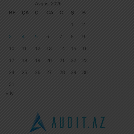
Avqust 2026
BE
ÇA
Ç
CA
C
Ş
B
1
2
3
4
5
6
7
8
9
10
11
12
13
14
15
16
17
18
19
20
21
22
23
24
25
26
27
28
29
30
31
« İyl