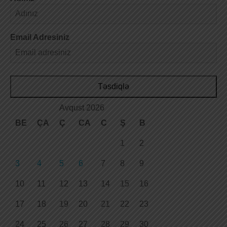
Email Adresiniz
Təsdiqlə
Avqust 2026
BE
ÇA
Ç
CA
C
Ş
B
1
2
3
4
5
6
7
8
9
10
11
12
13
14
15
16
17
18
19
20
21
22
23
24
25
26
27
28
29
30