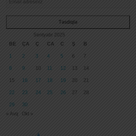
Təsdiqlə
Sentyabr 2025
BE
ÇA
Ç
CA
C
Ş
B
1
2
3
4
5
6
7
8
9
10
11
12
13
14
15
16
17
18
19
20
21
22
23
24
25
26
27
28
29
30
« Avq
Okt »