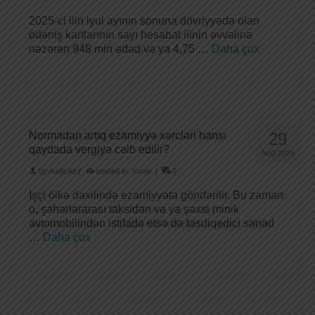
2025-ci ilin iyul ayının sonuna dövriyyədə olan
ödəniş kartlarının sayı hesabat ilinin əvvəlinə
nəzərən 948 min ədəd və ya 4,75 …
Daha çox
Normadan artıq ezamiyyə xərcləri hansı
29
qaydada vergiyə cəlb edilir?
AVQ 2025
by
Audit.Az
|
posted in:
Xəbər
|
0
İşçi ölkə daxilində ezamiyyətə göndərilir. Bu zaman
o, şəhərlərarası taksidən və ya şəxsi minik
avtomobilindən istifadə etsə də təsdiqedici sənəd
…
Daha çox