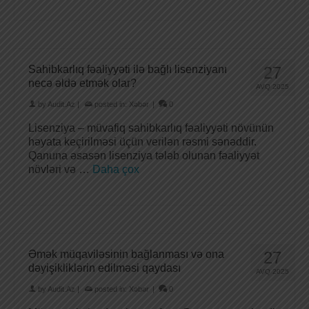
Sahibkarlıq fəaliyyəti ilə bağlı lisenziyanı
27
necə əldə etmək olar?
AVQ 2025
by
Audit.Az
|
posted in:
Xəbər
|
0
Lisenziya – müvafiq sahibkarlıq fəaliyyəti növünün
həyata keçirilməsi üçün verilən rəsmi sənəddir.
Qanuna əsasən lisenziya tələb olunan fəaliyyət
növləri və …
Daha çox
Əmək müqaviləsinin bağlanması və ona
27
dəyişikliklərin edilməsi qaydası
AVQ 2025
by
Audit.Az
|
posted in:
Xəbər
|
0