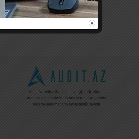
Audit.Az mühasibat uçotu, vergi, kadr, hüquq,
audit və digər sahələrdə baş verən dəyişikliklər
barədə məlumatların paylaşıldığı saytdır