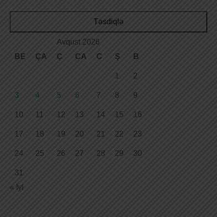
Təsdiqlə
Avqust 2026
BE
ÇA
Ç
CA
C
Ş
B
1
2
3
4
5
6
7
8
9
10
11
12
13
14
15
16
17
18
19
20
21
22
23
24
25
26
27
28
29
30
31
« İyl