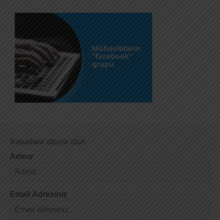
Xəbərlərə abunə olun
Adınız
Email Adresiniz