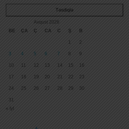
Təsdiqlə
Avqust 2026
BE
ÇA
Ç
CA
C
Ş
B
1
2
3
4
5
6
7
8
9
10
11
12
13
14
15
16
17
18
19
20
21
22
23
24
25
26
27
28
29
30
31
« İyl