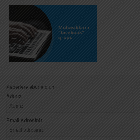
Xəbərlərə abunə olun
Adınız
Email Adresiniz