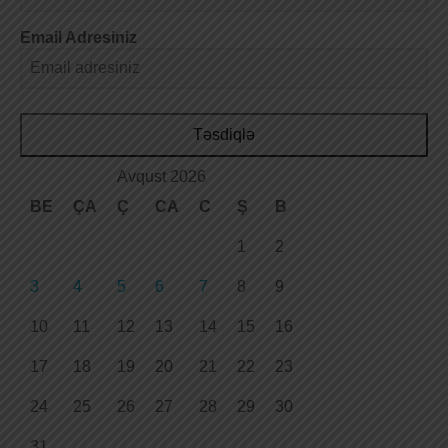
Email Adresiniz
Təsdiqlə
Avqust 2026
BE
ÇA
Ç
CA
C
Ş
B
1
2
3
4
5
6
7
8
9
10
11
12
13
14
15
16
17
18
19
20
21
22
23
24
25
26
27
28
29
30
31