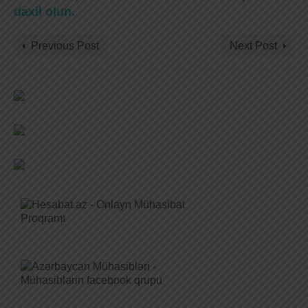
daxil olun.
Previous Post
Next Post