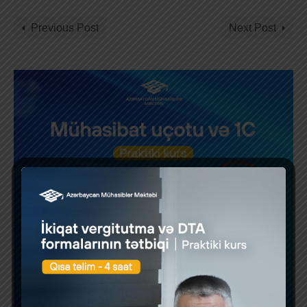
Previous Post
Next Post