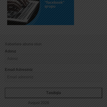
Xəbərlərə abunə olun
Adınız
Email Adresiniz
Təsdiqlə
Avqust 2026