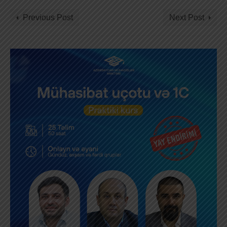
Previous Post
Next Post