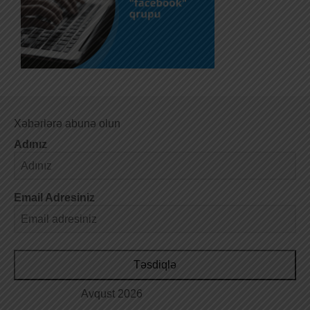
Xəbərlərə abunə olun
Adınız
Email Adresiniz
Təsdiqlə
Avqust 2026