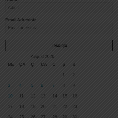
Email Adresiniz
Təsdiqlə
Avqust 2026
BE
ÇA
Ç
CA
C
Ş
B
1
2
3
4
5
6
7
8
9
10
11
12
13
14
15
16
17
18
19
20
21
22
23
24
25
26
27
28
29
30