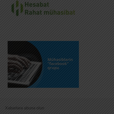
Xəbərlərə abunə olun