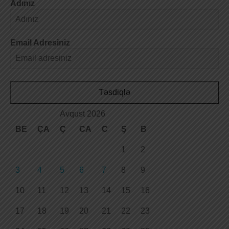
Adınız
Email Adresiniz
Təsdiqlə
Avqust 2026
BE
ÇA
Ç
CA
C
Ş
B
1
2
3
4
5
6
7
8
9
10
11
12
13
14
15
16
17
18
19
20
21
22
23