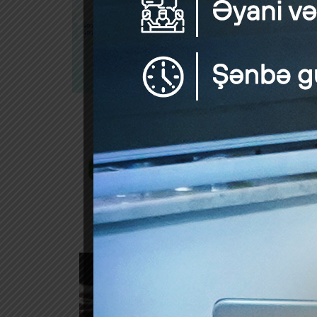
Mənbə: