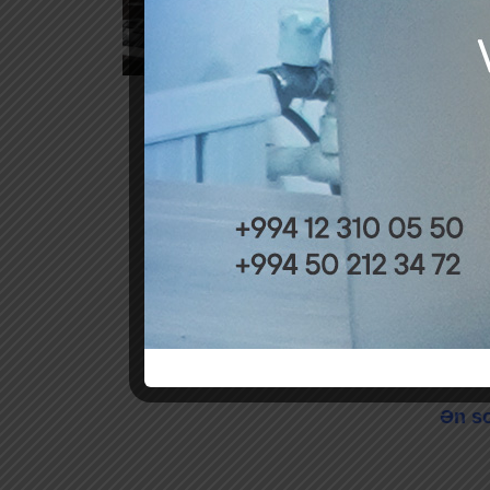
Ən so