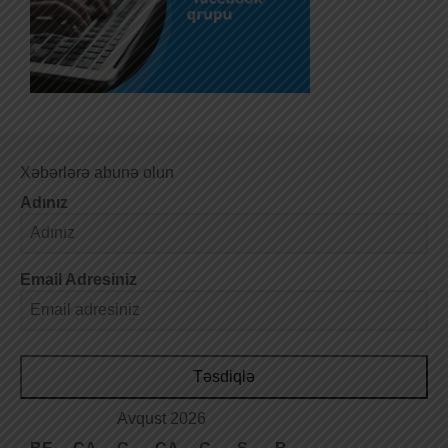
Xəbərlərə abunə olun
Adınız
Email Adresiniz
Təsdiqlə
Avqust 2026