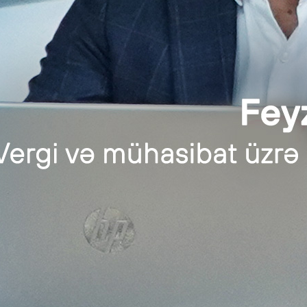
vious Post