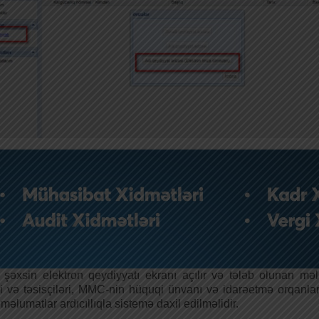
şəxsin elektron qeydiyyatı ekranı açılır və tələb olunan m
 və təsisçiləri, MMC-nin hüquqi ünvanı və idarəetmə orqanla
məlumatlar ardıcıllıqla sistemə daxil edilməlidir.