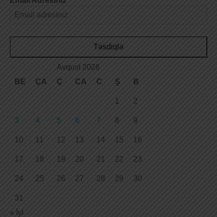
Email Adresiniz
Təsdiqlə
Avqust 2026
BE
ÇA
Ç
CA
C
Ş
B
1
2
3
4
5
6
7
8
9
10
11
12
13
14
15
16
17
18
19
20
21
22
23
24
25
26
27
28
29
30
31
« İyl