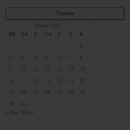
Təsdiqlə
Dekabr 2024
BE
ÇA
Ç
CA
C
Ş
B
1
2
3
4
5
6
7
8
9
10
11
12
13
14
15
16
17
18
19
20
21
22
23
24
25
26
27
28
29
30
31
« Noy
Yan »