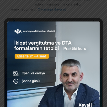
Previous Post
Next Post