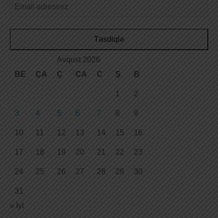
Təsdiqlə
Avqust 2026
BE
ÇA
Ç
CA
C
Ş
B
1
2
3
4
5
6
7
8
9
10
11
12
13
14
15
16
17
18
19
20
21
22
23
24
25
26
27
28
29
30
31
« İyl