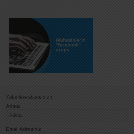
Xəbərlərə abunə olun
Adınız
Email Adresiniz