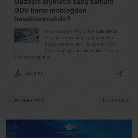
Previous Post
Next Post