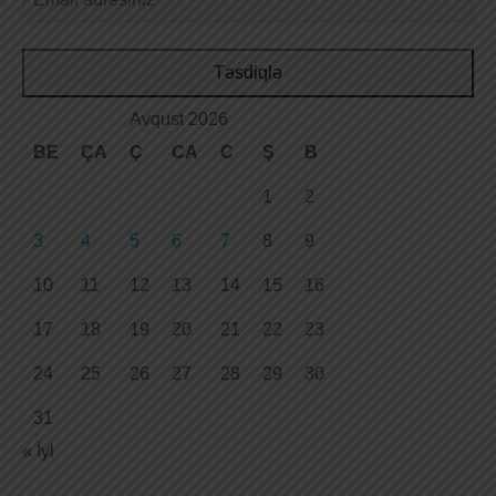
Təsdiqlə
Avqust 2026
BE
ÇA
Ç
CA
C
Ş
B
1
2
3
4
5
6
7
8
9
10
11
12
13
14
15
16
17
18
19
20
21
22
23
24
25
26
27
28
29
30
31
« İyl