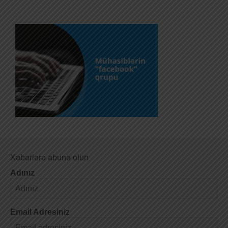
Xəbərlərə abunə olun
Adınız
Email Adresiniz