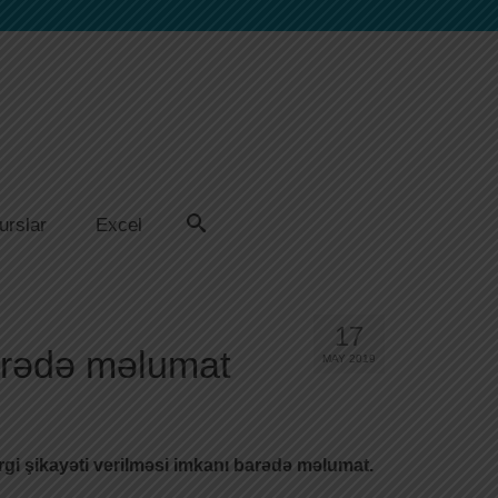
urslar
Excel
17
barədə məlumat
MAY 2019
rgi şikayəti verilməsi imkanı barədə məlumat.