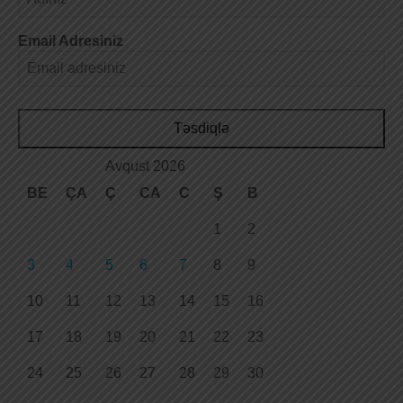
Email Adresiniz
Təsdiqlə
Avqust 2026
BE
ÇA
Ç
CA
C
Ş
B
1
2
3
4
5
6
7
8
9
10
11
12
13
14
15
16
17
18
19
20
21
22
23
24
25
26
27
28
29
30