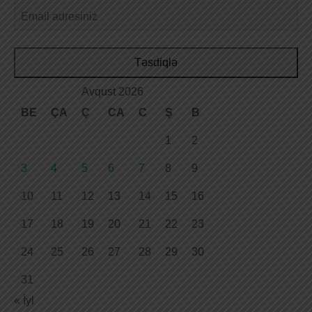
Təsdiqlə
Avqust 2026
BE
ÇA
Ç
CA
C
Ş
B
1
2
3
4
5
6
7
8
9
10
11
12
13
14
15
16
17
18
19
20
21
22
23
24
25
26
27
28
29
30
31
« İyl