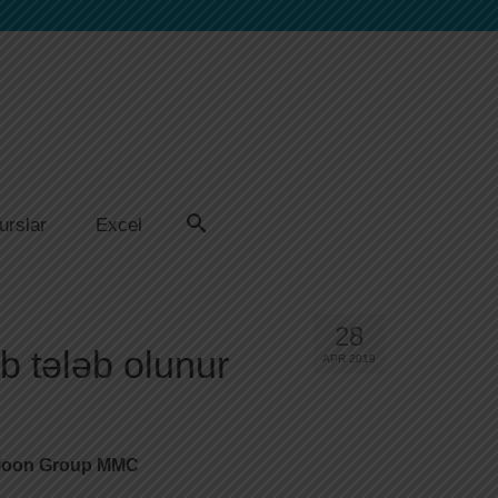
urslar
Excel
28
 tələb olunur
APR 2019
 Moon Group MMC