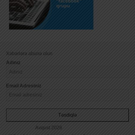
Xəbərlərə abunə olun
Adınız
Email Adresiniz
Təsdiqlə
Avqust 2026