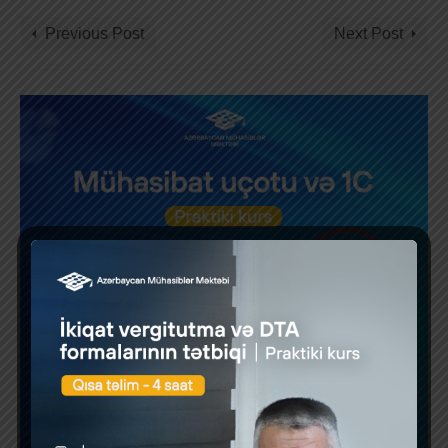
Previous Post
Next Post