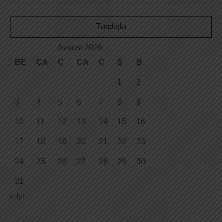
Təsdiqlə
Avqust 2026
BE
ÇA
Ç
CA
C
Ş
B
1
2
3
4
5
6
7
8
9
10
11
12
13
14
15
16
17
18
19
20
21
22
23
24
25
26
27
28
29
30
31
« İyl