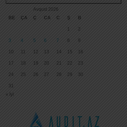
Avqust 2026
BE
ÇA
Ç
CA
C
Ş
B
1
2
3
4
5
6
7
8
9
10
11
12
13
14
15
16
17
18
19
20
21
22
23
24
25
26
27
28
29
30
31
« İyl