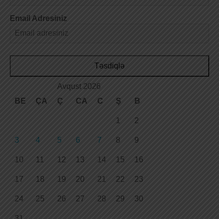
Email Adresiniz
Təsdiqlə
Avqust 2026
BE
ÇA
Ç
CA
C
Ş
B
1
2
3
4
5
6
7
8
9
10
11
12
13
14
15
16
17
18
19
20
21
22
23
24
25
26
27
28
29
30
31