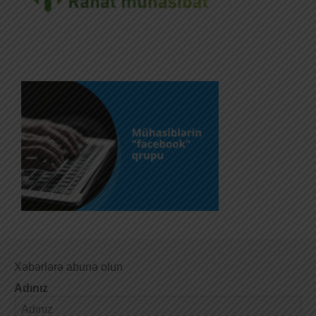
Xəbərlərə abunə olun
Adınız