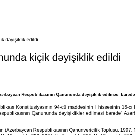
k dəyişiklik edildi
unda kiçik dəyişiklik edildi
Azərbaycan Respublikasının Qanununda dəyişiklik edilməsi barə
ikası Konstitusiyasının 94-cü maddəsinin I hissəsinin 16-cı 
publikasının Qanununda dəyişikliklər edilməsi barədə” Azərba
un (Azərbaycan Respublikasının Qanunvericilik Toplusu, 1997