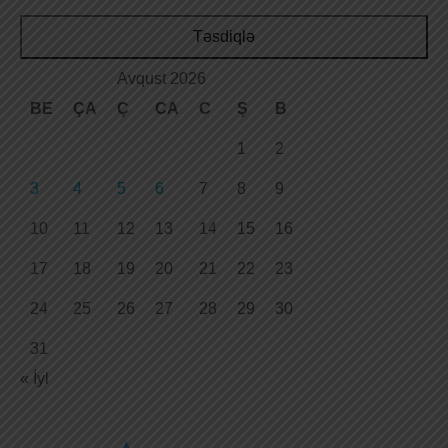
Təsdiqlə
Avqust 2026
BE
ÇA
Ç
CA
C
Ş
B
1
2
3
4
5
6
7
8
9
10
11
12
13
14
15
16
17
18
19
20
21
22
23
24
25
26
27
28
29
30
31
« İyl