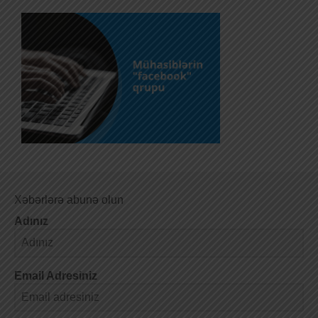
Xəbərlərə abunə olun
Adınız
Email Adresiniz