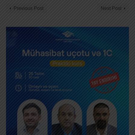
Previous Post
Next Post