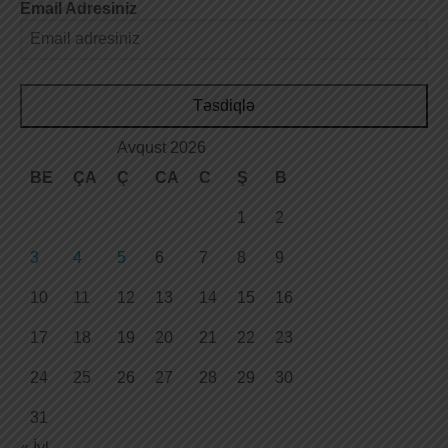
Email Adresiniz
Təsdiqlə
Avqust 2026
BE
ÇA
Ç
CA
C
Ş
B
1
2
3
4
5
6
7
8
9
10
11
12
13
14
15
16
17
18
19
20
21
22
23
24
25
26
27
28
29
30
31
« İyl