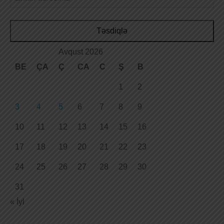
Təsdiqlə
Avqust 2026
BE
ÇA
Ç
CA
C
Ş
B
1
2
3
4
5
6
7
8
9
10
11
12
13
14
15
16
17
18
19
20
21
22
23
24
25
26
27
28
29
30
31
« İyl