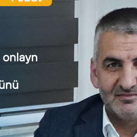
vious Post