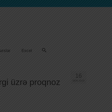
urslar
Excel
16
rgi üzrə proqnoz
SEN 2025