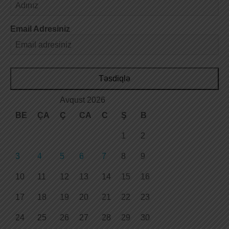
Email Adresiniz
Təsdiqlə
Avqust 2026
BE
ÇA
Ç
CA
C
Ş
B
1
2
3
4
5
6
7
8
9
10
11
12
13
14
15
16
17
18
19
20
21
22
23
24
25
26
27
28
29
30