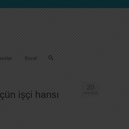
urslar
Excel
20
çün işçi hansı
AVQ 2018