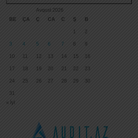
Avqust 2026
BE
ÇA
Ç
CA
C
Ş
B
1
2
3
4
5
6
7
8
9
10
11
12
13
14
15
16
17
18
19
20
21
22
23
24
25
26
27
28
29
30
31
« İyl