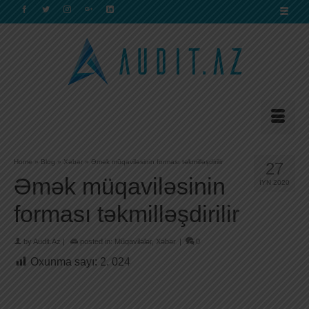
Home
»
Blog
»
Xəbər
»
Əmək müqaviləsinin forması təkmilləşdirilir
27
Əmək müqaviləsinin
İYN 2020
forması təkmilləşdirilir
by
Audit.Az
|
posted in:
Müqavilələr
,
Xəbər
|
0
Oxunma sayı:
2. 024