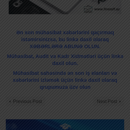
Ən son mühasibat xəbərlərini qaçırmaq
istəmirsinizsə, bu linkə daxil olaraq
XƏBƏRLƏRƏ ABUNƏ OLUN.
Mühasibat, Audit və Kadr Xidmətləri üçün linkə
daxil olun.
Mühasibat sahəsində ən son iş elanları və
xəbərlərini izləmək üçün linkə daxil olaraq
qrupumuza üzv olun
Previous Post
Next Post