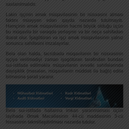
saxlanılmalıdır.
Lakin işçinin əmək müqaviləsinin bir nüsxəsini alması
faktını müəyyən edən qayda nəzərdə tutulmayıb.
Həmçinin əmək müqaviləsinin həcmi böyük olduğu üçün
bu müqavilə bir vərəqdə yerləşmir və bir neçə səhifədən
ibarət olur. İşəgötürən və işçi əmək müqaviləsinin yalnız
sonuncu səhifəsini imzalayırlar.
Belə olan halda, təcrübədə müqavilənin bir nüsxəsinin
işçiyə verilmədiyi zaman işəgötürən tərəfindən bundan
sui-istifadə edilməklə müqavilənin əvvəlki səhifələrində
dəyişiklik (məsələn, müqavilənin müddəti ilə bağlı) edilə
bilməsinə şərait yaranır.
Belə sui-istifadə hallarına imkan yaranmaması üçün
layihədə Əmək Məcəlləsinin 44-cü maddəsinin 3-cü
hissəsinin təkmilləşdirilməsi nəzərdə tutulur.