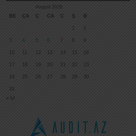
Avqust 2026
BE
ÇA
Ç
CA
C
Ş
B
1
2
3
4
5
6
7
8
9
10
11
12
13
14
15
16
17
18
19
20
21
22
23
24
25
26
27
28
29
30
31
« İyl