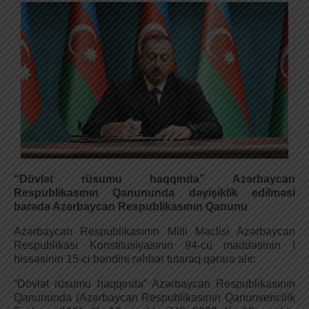
“Dövlət rüsumu haqqında” Azərbaycan
Respublikasının Qanununda dəyişiklik edilməsi
barədə Azərbaycan Respublikasının Qanunu
Azərbaycan Respublikasının Milli Məclisi Azərbaycan
Respublikası Konstitusiyasının 94-cü maddəsinin I
hissəsinin 15-ci bəndini rəhbər tutaraq qərara alır:
“Dövlət rüsumu haqqında” Azərbaycan Respublikasının
Qanununda (Azərbaycan Respublikasının Qanunvericilik