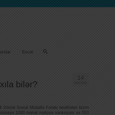
urslar
Excel
14
ıla bilər?
AVQ 2018
:
Dövlət Sosial Müdafiə Fondu tərəfindən bizim
ssisəyə 1000 manat maliyyə sanksiyası və 553