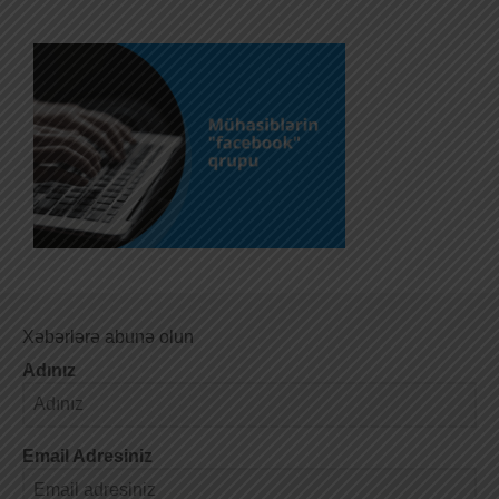
Xəbərlərə abunə olun
Adınız
Email Adresiniz