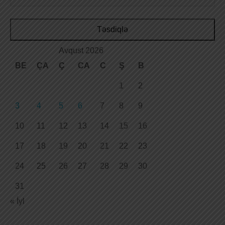
Təsdiqlə
Avqust 2026
BE
ÇA
Ç
CA
C
Ş
B
1
2
3
4
5
6
7
8
9
10
11
12
13
14
15
16
17
18
19
20
21
22
23
24
25
26
27
28
29
30
31
« İyl